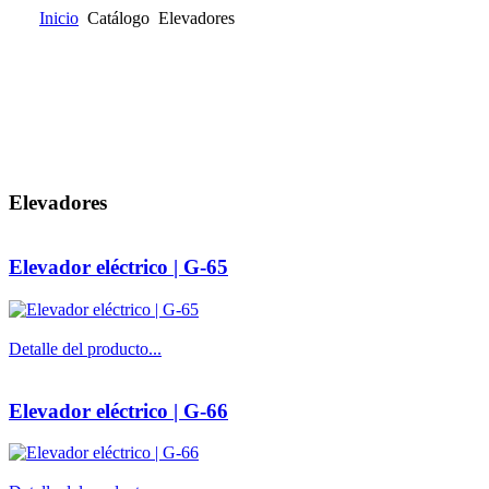
Inicio
Catálogo
Elevadores
Inicio
Quienes somos
Catálogo
Donde encontrarnos
Contacta
Elevadores
Elevador eléctrico | G-65
Detalle del producto...
Elevador eléctrico | G-66