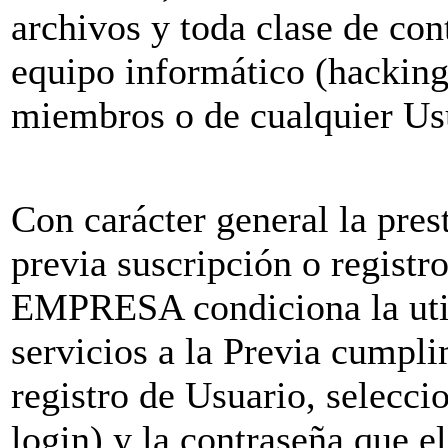
archivos y toda clase de co
equipo informático (hacki
miembros o de cualquier Usu
Con carácter general la pres
previa suscripción o regist
EMPRESA condiciona la utili
servicios a la Previa cumpli
registro de Usuario, selecci
login) y la contraseña que 